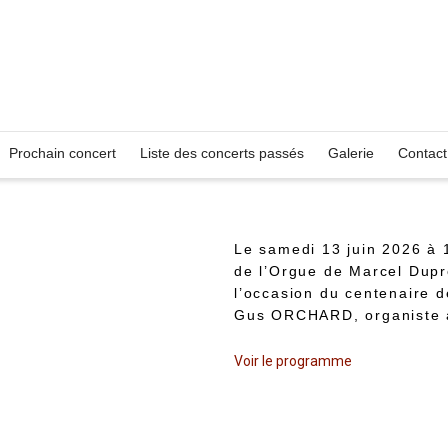
Prochain concert
Liste des concerts passés
Galerie
Contact
Le samedi 13 juin 2026 à 
de l’Orgue de Marcel Dupr
l’occasion du centenaire d
G
us ORCHARD, o
rganiste
Voir le programme