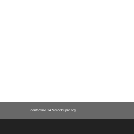
contact
©2014 Marceldupre.org