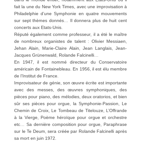
fait la une du New York Times, avec une improvisation à
Philadelphie d’une Symphonie en quatre mouvements
sur sept thèmes donnés… Il donnera plus de huit cent
concerts aux Etats-Unis.
Réputé également comme professeur, il a été le maître
de nombreux organistes de talent : Olivier Messiaen,
Jehan Alain, Marie-Claire Alain, Jean Langlais, Jean-
Jacques Grünenwald, Rolande Falcinelli…
En 1947, il est nommé directeur du Conservatoire
américain de Fontainebleau. En 1956, il est élu membre
de l’Institut de France.
Improvisateur de génie, son œuvre écrite est importante
avec des messes, des œuvres symphoniques, des
pièces pour piano, des mélodies, deux oratorios, et bien
sûr ses pièces pour orgue, la Symphonie-Passion, Le
Chemin de Croix, Le Tombeau de Titelouze, L’Offrande
à la Vierge, Poème héroïque pour orgue et orchestre
etc… Sa dernière composition pour orgue, Paraphrase
sur le Te Deum, sera créée par Rolande Falcinelli après
sa mort en juin 1972.