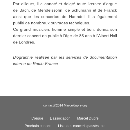
Par ailleurs, il a annoté et doigté toute l’œuvre d’orgue
de Bach, de Mendelssohn, de Schumann et de Franck
ainsi que les concertos de Haendel. Il a également
publié de nombreux ouvrages techniques.
Ce grand musicien, homme simple et bon, donna son
dernier concert en public à l’âge de 85 ans à l’Albert Hall
de Londres.
Biographie réalisée par les services de documentation
interne de Radio-France
contact
©2014 Marceldupre.org
L’orgue
L’association
Marcel Dupré
Prochain concert
Liste des concerts passés_old