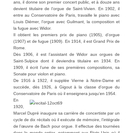
ans, il donne son premier concert public, et à douze ans
devient titulaire de l’orgue de Saint-Vivien. En 1902, il
entre au Conservatoire de Paris, travaille le piano avec
Louis Diémer, l’orgue avec Guilmant, la composition et
la fugue avec Widor.
Il obtient les premiers prix de piano (1905), d’orgue
(1907) et de fugue (1909). En 1914, il est Grand Prix de
Rome.
Dès 1906, il est l’assistant de Widor aux orgues de
Saint-Sulpice dont il deviendra titulaire en 1934. En
1909, il écrit l’une de ses premières compositions, sa
Sonate pour violon et piano.
De 1916 à 1922, il supplée Vierne à Notre-Dame et
succède, dès 1926, à Gigout à la classe d’orgue du
Conservatoire de Paris où il enseignera jusqu’en 1954.
En
1920,
Marcel Dupré inaugure sa carrière de concertiste par un
cycle de dix récitals où il exécute de mémoire, l’intégrale
de l’œuvre de Bach pour orgue. Il effectue des tournées
dans le monde entier, notamment aux Etats-Unis où il